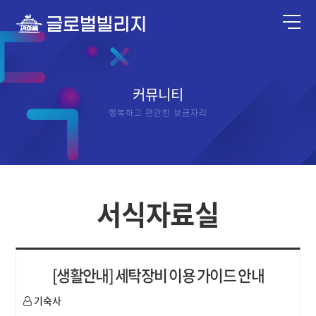
커뮤니티
행복하고 편안한 보금자리
서식자료실
[생활안내] 세탁장비 이용 가이드 안내
기숙사