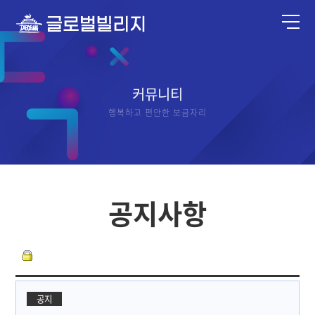
커뮤니티
행복하고 편안한 보금자리
공지사항
공지