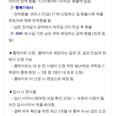
리비의 반액 환불 / 1/2이후(9주~16주)는 환불액 없음
▷
행복기숙사
- 전액환불: 2026.2.27(금) 17:00 신청취소 및 환불서류 제출
완료자에 한해 전액환불 됨
- 남은 잔여일수 금액에서 위약금 25% 차감 후 환불
▷
식비
: 퇴사일 기준 남은 주에 해당하는 금액 환불 (전관 동
일)
■ 룸메이트 신청 : 룸메이트 희망자는 같은 관, 같은 인실에 한
해서 신청 가능
- 룸메이트는 대 표 한 사람이 신청 하면 됨(A학생, B학생, C
학생이 룸메 희망 → 3명 중 1명이 대 표로 신청)
- 룸메이트 미 신청 시 랜덤으로 배정 됨
■ 입사 시 준비물
- 입사 서약서 (첨부된 파일 확인 요망) → 보호자 서명이 들
어간 입사서약서 제출 해야함
- 결핵 유무 확인을 위한 최근 2개월 내 흉부 X-ray 검진 소견