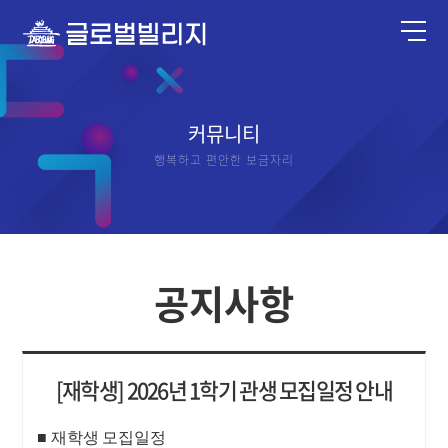
커뮤니티
행복하고 편안한 보금자리
공지사항
[재학생] 2026년 1학기 관생 모집일정 안내
■ 재학생 모집일정