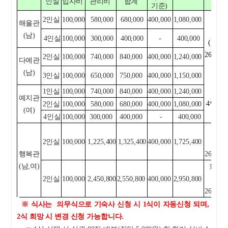
인실
입사비
관리비
합계
기준)
2인실
100,000
580,000
680,000
400,000
1,080,000
해울관
한 학
(남)
-
4인실
100,000
300,000
400,000
400,000
(입사
26.3.1
2인실
100,000
740,000
840,000
400,000
1,240,000
다예관
(남)
3인실
100,000
650,000
750,000
400,000
1,150,000
1인실
100,000
740,000
840,000
400,000
1,240,000
※ 해
예지관
4인실
2인실
100,000
580,000
680,000
400,000
1,080,000
(여)
4인실
100,000
300,000
400,000
-
400,000
6
2인실
100,000
1,225,400
1,325,400
400,000
1,725,400
+
행복관
26.3.1
(남,여)
12개월
2인실
100,000
2,450,800
2,550,800
400,000
2,950,800
하
26.3.1
※ 식사는 의무식으로 기숙사 신청 시 1식이 자동신청 되며,
2식 희망 시 변경 신청 가능합니다.