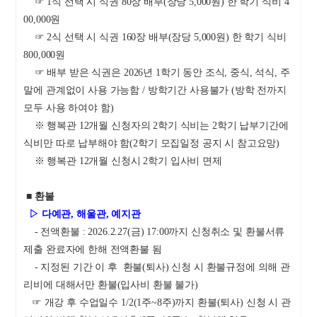
☞ 1식 선택 시 식권 80장 배부(장당 5,000원) 한 학기 식비 4
00,000원
☞ 2식 선택 시 식권 160장 배부(장당 5,000원) 한 학기 식비
800,000원
☞ 배부 받은 식권은 2026년 1학기 동안 조식, 중식, 석식, 주
말에 관계없이 사용 가능함 / 방학기간 사용불가 (방학 전까지
모두 사용 하여야 함)
※ 행복관 12개월 신청자의 2학기 식비는 2학기 납부기간에
식비만 따로 납부해야 함(2학기 모집일정 공지 시 참고요망)
※ 행복관 12개월 신청시 2학기 입사비 면제
■
환불
▷
다예관, 해울관, 예지관
- 전액환불 : 2026.2.27(금) 17:00까지 신청취소 및 환불서류
제출 완료자에 한해 전액환불 됨
- 지정된 기간 이 후 환불(퇴사) 신청 시 환불규정에 의해 관
리비에 대해서만 환불(입사비 환불 불가)
☞ 개강 후 수업일수 1/2(1주~8주)까지 환불(퇴사) 신청 시 관