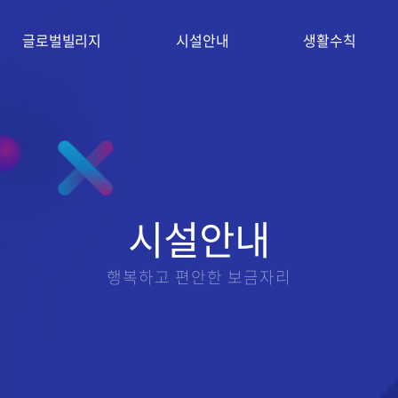
글로벌빌리지
시설안내
생활수칙
시설안내
행복하고 편안한 보금자리