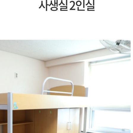
사생실 2인실