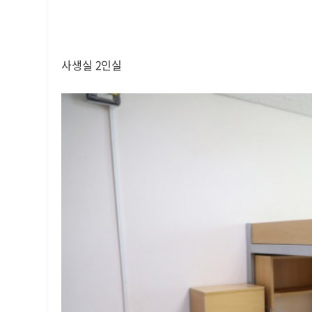
사생실 2인실