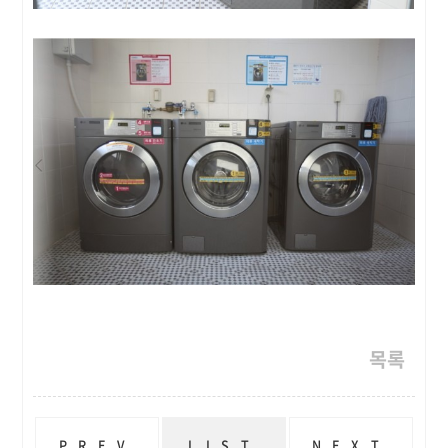
목록
PREV
LIST
NEXT