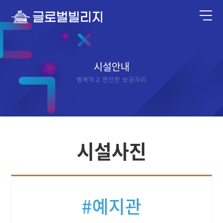
시설안내
행복하고 편안한 보금자리
시설사진
#예지관