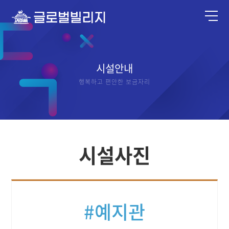
시설안내
행복하고 편안한 보금자리
시설사진
#예지관