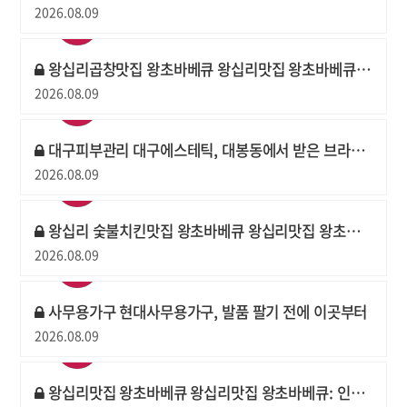
2026.08.09
왕십리곱창맛집 왕초바베큐 왕십리맛집 왕초바베큐: 바삭함과 촉촉함의 황홀한 조화!
2026.08.09
대구피부관리 대구에스테틱, 대봉동에서 받은 브라이트닝 관리 후기
2026.08.09
왕십리 숯불치킨맛집 왕초바베큐 왕십리맛집 왕초바베큐: 눌러붙은 바닥면이 매력!
2026.08.09
사무용가구 현대사무용가구, 발품 팔기 전에 이곳부터
2026.08.09
왕십리맛집 왕초바베큐 왕십리맛집 왕초바베큐: 인생 소곱창 바베큐 맛집 발견!