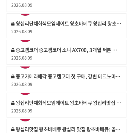
2026.08.09
왕십리단체회식모임데이트 왕초바베큐 왕십리 왕초바베큐, 소곱창 바베큐에 반해버린 날!
2026.08.09
중고캠코더 중고캠코더 소니 AX700, 3개월 써본 솔직 후기
2026.08.09
중고카메라매각 중고캠코더 첫 구매, 강변 테크노마트에서 해결했어요
2026.08.09
왕십리단체회식모임데이트 왕초바베큐 왕십리맛집 왕초바베큐, 곱창+바베큐 조합에 반했어!
2026.08.09
왕십리맛집 왕초바베큐 왕십리 맛집 왕초바베큐: 곱창 바베큐에 치밥까지! 잊지 못할 데이트